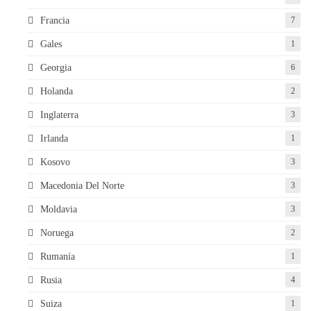
Francia
7
Gales
1
Georgia
6
Holanda
2
Inglaterra
3
Irlanda
1
Kosovo
3
Macedonia Del Norte
3
Moldavia
3
Noruega
2
Rumanía
1
Rusia
4
Suiza
1