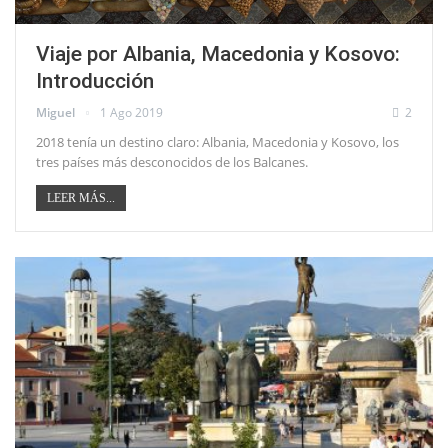
Viaje por Albania, Macedonia y Kosovo:
Introducción
Miguel
1 Ago 2019
2
2018 tenía un destino claro: Albania, Macedonia y Kosovo, los
tres países más desconocidos de los Balcanes.
LEER MÁS...