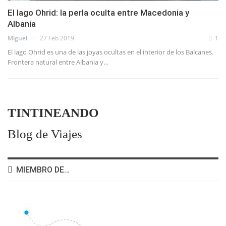
El lago Ohrid: la perla oculta entre Macedonia y
Albania
Miguel
27 Feb 2019
1
El lago Ohrid es una de las joyas ocultas en el interior de los Balcanes.
Frontera natural entre Albania y…
TINTINEANDO
Blog de Viajes
MIEMBRO DE…