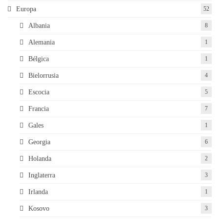
Europa
52
Albania
8
Alemania
1
Bélgica
1
Bielorrusia
4
Escocia
5
Francia
7
Gales
1
Georgia
6
Holanda
2
Inglaterra
3
Irlanda
1
Kosovo
3