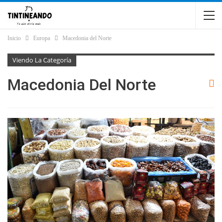
Inicio
Europa
Macedonia del Norte
Viendo La Categoría
Macedonia Del Norte