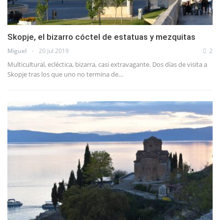
Skopje, el bizarro cóctel de estatuas y mezquitas
Miguel
20 Jul 2019
2
Multicultural, ecléctica, bizarra, casi extravagante. Dos días de visita a
Skopje tras los que uno no termina de…