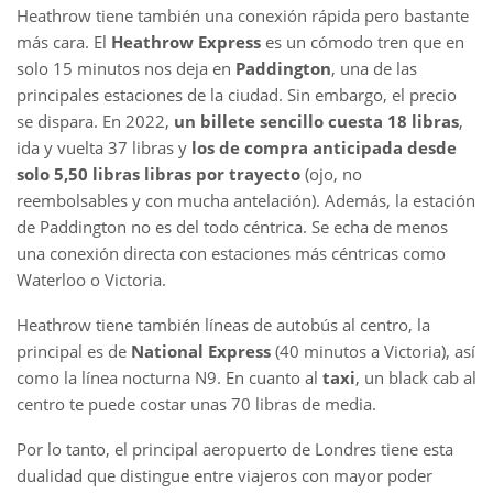
Heathrow tiene también una conexión rápida pero bastante
más cara. El
Heathrow Express
es un cómodo tren que en
solo 15 minutos nos deja en
Paddington
, una de las
principales estaciones de la ciudad. Sin embargo, el precio
se dispara. En 2022,
un billete sencillo cuesta 18 libras
,
ida y vuelta 37 libras y
los de compra anticipada desde
solo 5,50 libras libras por trayecto
(ojo, no
reembolsables y con mucha antelación). Además, la estación
de Paddington no es del todo céntrica. Se echa de menos
una conexión directa con estaciones más céntricas como
Waterloo o Victoria.
Heathrow tiene también líneas de autobús al centro, la
principal es de
National Express
(40 minutos a Victoria), así
como la línea nocturna N9. En cuanto al
taxi
, un black cab al
centro te puede costar unas 70 libras de media.
Por lo tanto, el principal aeropuerto de Londres tiene esta
dualidad que distingue entre viajeros con mayor poder