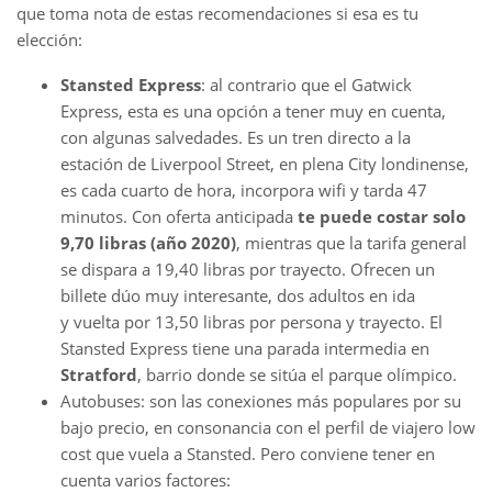
que toma nota de estas recomendaciones si esa es tu
elección:
Stansted Express
: al contrario que el Gatwick
Express, esta es una opción a tener muy en cuenta,
con algunas salvedades. Es un tren directo a la
estación de Liverpool Street, en plena City londinense,
es cada cuarto de hora, incorpora wifi y tarda 47
minutos. Con oferta anticipada
te puede costar solo
9,70 libras (año 2020)
, mientras que la tarifa general
se dispara a 19,40 libras por trayecto. Ofrecen un
billete dúo muy interesante, dos adultos en ida
y vuelta por 13,50 libras por persona y trayecto. El
Stansted Express tiene una parada intermedia en
Stratford
, barrio donde se sitúa el parque olímpico.
Autobuses: son las conexiones más populares por su
bajo precio, en consonancia con el perfil de viajero low
cost que vuela a Stansted. Pero conviene tener en
cuenta varios factores: