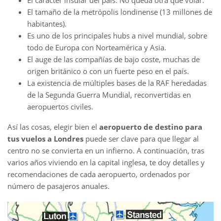
El carácter insular del país. No queda otra que volar.
El tamaño de la metrópolis londinense (13 millones de
habitantes).
Es uno de los principales hubs a nivel mundial, sobre
todo de Europa con Norteamérica y Asia.
El auge de las compañías de bajo coste, muchas de
origen británico o con un fuerte peso en el país.
La existencia de múltiples bases de la RAF heredadas
de la Segunda Guerra Mundial, reconvertidas en
aeropuertos civiles.
Así las cosas, elegir bien el
aeropuerto de destino para
tus vuelos a Londres
puede ser clave para que llegar al
centro no se convierta en un infierno. A continuación, tras
varios años viviendo en la capital inglesa, te doy detalles y
recomendaciones de cada aeropuerto, ordenados por
número de pasajeros anuales.