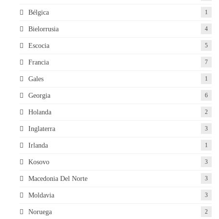
Bélgica
1
Bielorrusia
4
Escocia
5
Francia
7
Gales
1
Georgia
6
Holanda
2
Inglaterra
3
Irlanda
1
Kosovo
3
Macedonia Del Norte
3
Moldavia
3
Noruega
2