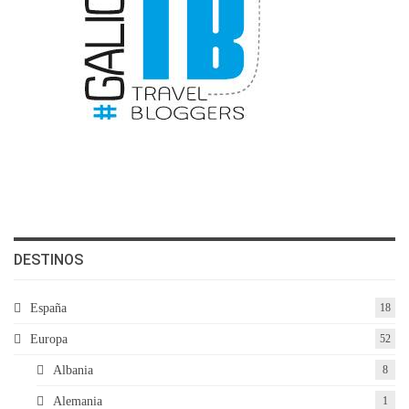
DESTINOS
España
18
Europa
52
Albania
8
Alemania
1