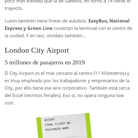
poco más elevada que la de Gatwick, en torno a 14 libras el
trayecto.
Luton también tiene líneas de autobús.
EasyBus, National
Express y Green Line
conectan la terminal con el centro de
la ciudad. Y en taxi, olvídalo también…
London City Airport
5 millones de pasajeros en 2019
El City Airport es el más cercano al centro (11 kilómetros) y
es muy empleado por los trabajadores y empresarios de la
City, por ello tiene ese aire corporativo. También está cerca
del Excel (recintos feriales). Eso sí, no opera ninguna low
cost.