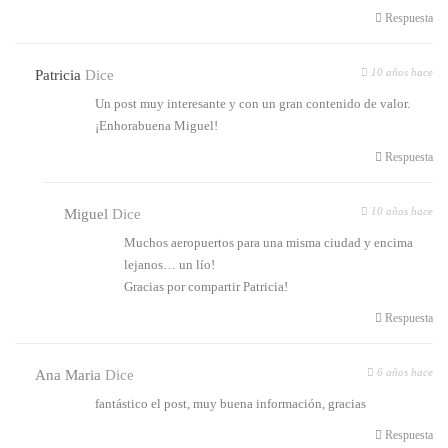
Respuesta
10 años hace
Patricia
Dice
Un post muy interesante y con un gran contenido de valor.
¡Enhorabuena Miguel!
Respuesta
10 años hace
Miguel
Dice
Muchos aeropuertos para una misma ciudad y encima
lejanos… un lío!
Gracias por compartir Patricia!
Respuesta
6 años hace
Ana Maria
Dice
fantástico el post, muy buena información, gracias
Respuesta