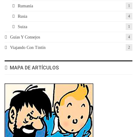
Rumanía
1
Rusia
4
Suiza
1
Guías Y Consejos
4
Viajando Con Tintín
2
MAPA DE ARTÍCULOS