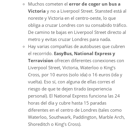
Muchos cometen el
error de coger un bus a
Victoria
y no a Liverpool Street. Stansted está al
noreste y Victoria en el centro-oeste, lo que
obliga a cruzar Londres con su consabido tráfico.
De camino te bajas en Liverpool Street directo al
metro y evitas cruzar Londres para nada.
Hay varias compañías de autobuses que cubren
el recorrido.
EasyBus, National Express y
Terravision
ofrecen diferentes conexiones con
Liverpool Street, Victoria, Waterloo o King’s
Cross, por 10 euros (solo ida) o 16 euros (ida y
vuelta). Eso sí, con alguna de ellas corres el
riesgo de que te dejen tirado (experiencia
personal). El National Express funciona las 24
horas del día y cubre hasta 15 paradas
diferentes en el centro de Londres (tales como
Waterloo, Southwark, Paddington, Marble Arch,
Shoreditch o King’s Cross).