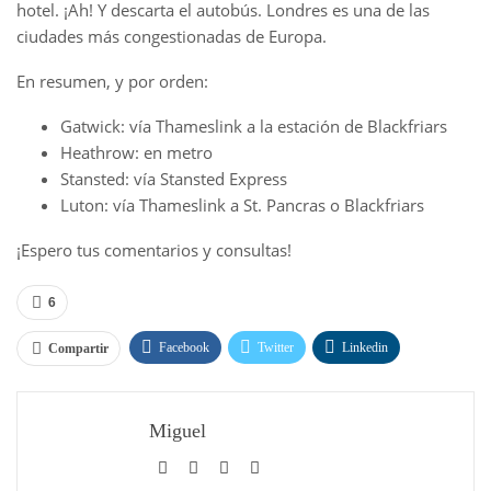
hotel. ¡Ah! Y descarta el autobús. Londres es una de las
ciudades más congestionadas de Europa.
En resumen, y por orden:
Gatwick: vía Thameslink a la estación de Blackfriars
Heathrow: en metro
Stansted: vía Stansted Express
Luton: vía Thameslink a St. Pancras o Blackfriars
¡Espero tus comentarios y consultas!
6
Facebook
Twitter
Linkedin
Compartir
WhatsApp
Email
Pinterest
Miguel
Telegram