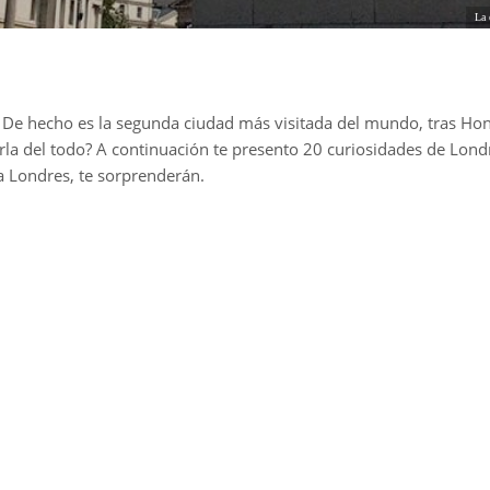
La 
a. De hecho es la segunda ciudad más visitada del mundo, tras Ho
cerla del todo? A continuación te presento 20 curiosidades de Lond
a Londres, te sorprenderán.