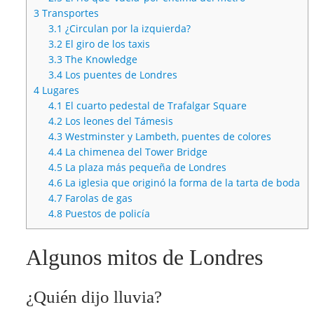
3
Transportes
3.1
¿Circulan por la izquierda?
3.2
El giro de los taxis
3.3
The Knowledge
3.4
Los puentes de Londres
4
Lugares
4.1
El cuarto pedestal de Trafalgar Square
4.2
Los leones del Támesis
4.3
Westminster y Lambeth, puentes de colores
4.4
La chimenea del Tower Bridge
4.5
La plaza más pequeña de Londres
4.6
La iglesia que originó la forma de la tarta de boda
4.7
Farolas de gas
4.8
Puestos de policía
Algunos mitos de Londres
¿Quién dijo lluvia?