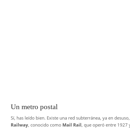
Un metro postal
Sí, has leído bien. Existe una red subterránea, ya en desus
Railway
, conocido como
Mail Rail
, que operó entre 1927 