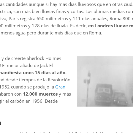
as cantidades aunque sí hay más días lluviosos que en otras ciuda
ica, son más bien lluvias finas y cortas. Las últimas medias ro
iva, París registra 650 milímetros y 111 días anuales, Roma 800 
0 milímetros y 128 días de lluvia. Es decir,
en Londres llueve m
y menos agua pero durante más días que en Roma.
s y de creerte Sherlock Holmes
 El mejor aliado de Jack El
anifiesta unos 15 días al año.
dad desde tiempos de la Revolución
e 1952 cuando se produjo la
Gran
cabaron con
12.000 muertos
y más
gir el carbón en 1956. Desde
a