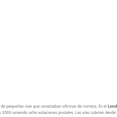
o, de pequeñas vías que conectaban oficinas de correos. Es el
Lond
y 2003 uniendo ocho estaciones postales. Las vías cubrían desde