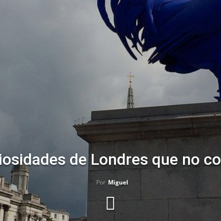
iosidades de Londres que no c
Por
Miguel