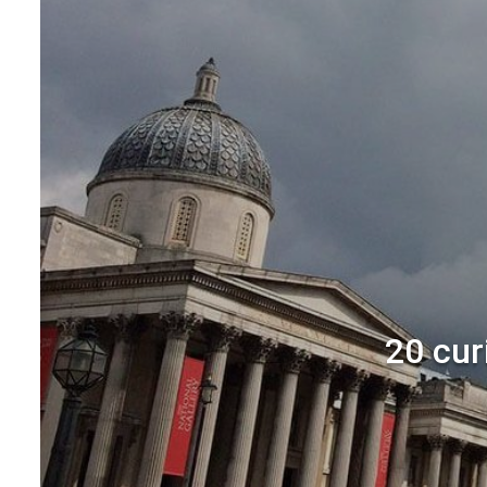
20 cur