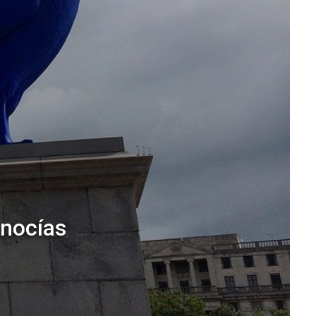
onocías