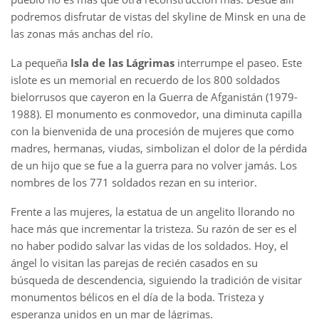
podremos disfrutar de vistas del skyline de Minsk en una de
las zonas más anchas del río.
La pequeña
Isla de las Lágrimas
interrumpe el paseo. Este
islote es un memorial en recuerdo de los 800 soldados
bielorrusos que cayeron en la Guerra de Afganistán (1979-
1988). El monumento es conmovedor, una diminuta capilla
con la bienvenida de una procesión de mujeres que como
madres, hermanas, viudas, simbolizan el dolor de la pérdida
de un hijo que se fue a la guerra para no volver jamás. Los
nombres de los 771 soldados rezan en su interior.
Frente a las mujeres, la estatua de un angelito llorando no
hace más que incrementar la tristeza. Su razón de ser es el
no haber podido salvar las vidas de los soldados. Hoy, el
ángel lo visitan las parejas de recién casados en su
búsqueda de descendencia, siguiendo la tradición de visitar
monumentos bélicos en el día de la boda. Tristeza y
esperanza unidos en un mar de lágrimas.