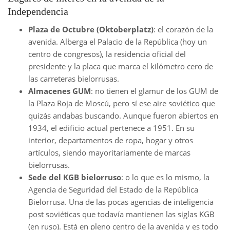
Independencia
Plaza de Octubre (Oktoberplatz)
: el corazón de la
avenida. Alberga el Palacio de la República (hoy un
centro de congresos), la residencia oficial del
presidente y la placa que marca el kilómetro cero de
las carreteras bielorrusas.
Almacenes GUM
: no tienen el glamur de los GUM de
la Plaza Roja de Moscú, pero sí ese aire soviético que
quizás andabas buscando. Aunque fueron abiertos en
1934, el edificio actual pertenece a 1951. En su
interior, departamentos de ropa, hogar y otros
artículos, siendo mayoritariamente de marcas
bielorrusas.
Sede del KGB bielorruso
: o lo que es lo mismo, la
Agencia de Seguridad del Estado de la República
Bielorrusa. Una de las pocas agencias de inteligencia
post soviéticas que todavía mantienen las siglas KGB
(en ruso). Está en pleno centro de la avenida y es todo