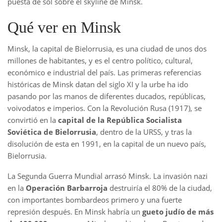
puesta de sol sobre el skyline de Minsk.
Qué ver en Minsk
Minsk, la capital de Bielorrusia, es una ciudad de unos dos
millones de habitantes, y es el centro político, cultural,
económico e industrial del país. Las primeras referencias
históricas de Minsk datan del siglo XI y la urbe ha ido
pasando por las manos de diferentes ducados, repúblicas,
voivodatos e imperios. Con la Revolución Rusa (1917), se
convirtió en la
capital de la República Socialista
Soviética de Bielorrusia
, dentro de la URSS, y tras la
disolución de esta en 1991, en la capital de un nuevo país,
Bielorrusia.
La Segunda Guerra Mundial arrasó Minsk. La invasión nazi
en la
Operación Barbarroja
destruiría el 80% de la ciudad,
con importantes bombardeos primero y una fuerte
represión después. En Minsk habría un
gueto judío de más