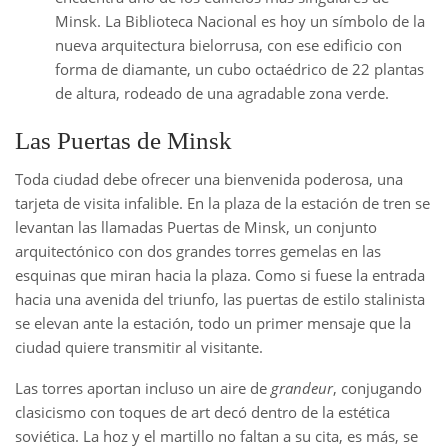
Minsk. La Biblioteca Nacional es hoy un símbolo de la
nueva arquitectura bielorrusa, con ese edificio con
forma de diamante, un cubo octaédrico de 22 plantas
de altura, rodeado de una agradable zona verde.
Las Puertas de Minsk
Toda ciudad debe ofrecer una bienvenida poderosa, una
tarjeta de visita infalible. En la plaza de la estación de tren se
levantan las llamadas Puertas de Minsk, un conjunto
arquitectónico con dos grandes torres gemelas en las
esquinas que miran hacia la plaza. Como si fuese la entrada
hacia una avenida del triunfo, las puertas de estilo stalinista
se elevan ante la estación, todo un primer mensaje que la
ciudad quiere transmitir al visitante.
Las torres aportan incluso un aire de
grandeur
, conjugando
clasicismo con toques de art decó dentro de la estética
soviética. La hoz y el martillo no faltan a su cita, es más, se