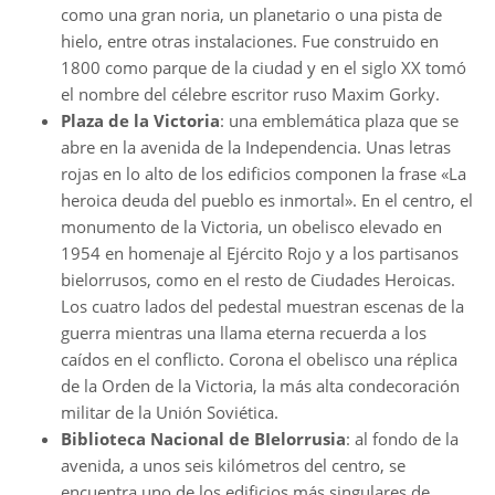
como una gran noria, un planetario o una pista de
hielo, entre otras instalaciones. Fue construido en
1800 como parque de la ciudad y en el siglo XX tomó
el nombre del célebre escritor ruso Maxim Gorky.
Plaza de la Victoria
: una emblemática plaza que se
abre en la avenida de la Independencia. Unas letras
rojas en lo alto de los edificios componen la frase «La
heroica deuda del pueblo es inmortal». En el centro, el
monumento de la Victoria, un obelisco elevado en
1954 en homenaje al Ejército Rojo y a los partisanos
bielorrusos, como en el resto de Ciudades Heroicas.
Los cuatro lados del pedestal muestran escenas de la
guerra mientras una llama eterna recuerda a los
caídos en el conflicto. Corona el obelisco una réplica
de la Orden de la Victoria, la más alta condecoración
militar de la Unión Soviética.
Biblioteca Nacional de BIelorrusia
: al fondo de la
avenida, a unos seis kilómetros del centro, se
encuentra uno de los edificios más singulares de