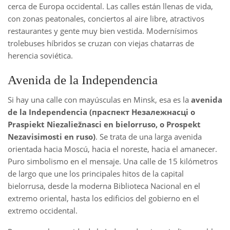
cerca de Europa occidental. Las calles están llenas de vida,
con zonas peatonales, conciertos al aire libre, atractivos
restaurantes y gente muy bien vestida. Modernísimos
trolebuses híbridos se cruzan con viejas chatarras de
herencia soviética.
Avenida de la Independencia
Si hay una calle con mayúsculas en Minsk, esa es la
avenida
de la Independencia (праспект Незалежнасці o
Praspiekt Niezaliežnasci en bielorruso, o Prospekt
Nezavisimosti en ruso)
. Se trata de una larga avenida
orientada hacia Moscú, hacia el noreste, hacia el amanecer.
Puro simbolismo en el mensaje. Una calle de 15 kilómetros
de largo que une los principales hitos de la capital
bielorrusa, desde la moderna Biblioteca Nacional en el
extremo oriental, hasta los edificios del gobierno en el
extremo occidental.