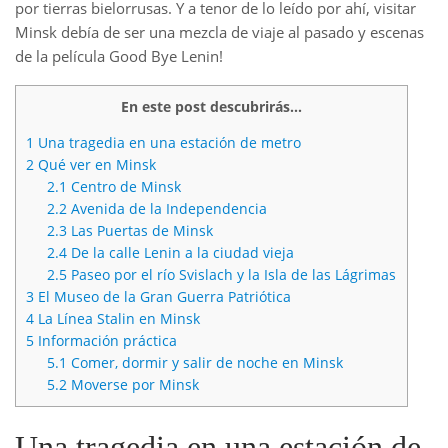
por tierras bielorrusas. Y a tenor de lo leído por ahí, visitar
Minsk debía de ser una mezcla de viaje al pasado y escenas
de la película Good Bye Lenin!
En este post descubrirás...
1
Una tragedia en una estación de metro
2
Qué ver en Minsk
2.1
Centro de Minsk
2.2
Avenida de la Independencia
2.3
Las Puertas de Minsk
2.4
De la calle Lenin a la ciudad vieja
2.5
Paseo por el río Svislach y la Isla de las Lágrimas
3
El Museo de la Gran Guerra Patriótica
4
La Línea Stalin en Minsk
5
Información práctica
5.1
Comer, dormir y salir de noche en Minsk
5.2
Moverse por Minsk
Una tragedia en una estación de