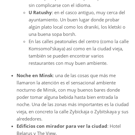
sin complicarse con el idioma.
U Ratushy
: en el casco antiguo, muy cerca del
ayuntamiento. Un buen lugar donde probar
algún plato local como los draniki, los kletski o
una buena sopa borsh.
En las calles peatonales del centro (como la calle
Komsomol’skaya) así como en la ciudad vieja,
también se pueden encontrar varios
restaurantes con muy buen ambiente.
Noche en Minsk
: una de las cosas que más me
llamaron la atención es el sensacional ambiente
nocturno de Minsk, con muy buenos bares donde
poder tomar alguna bebida hasta bien entrada la
noche. Una de las zonas más importantes es la ciudad
vieja, en concreto la calle Zybickaja o Zybitskaya y sus
alrededores.
Edificios con mirador para ver la ciudad
: Hotel
Belarus y The View.