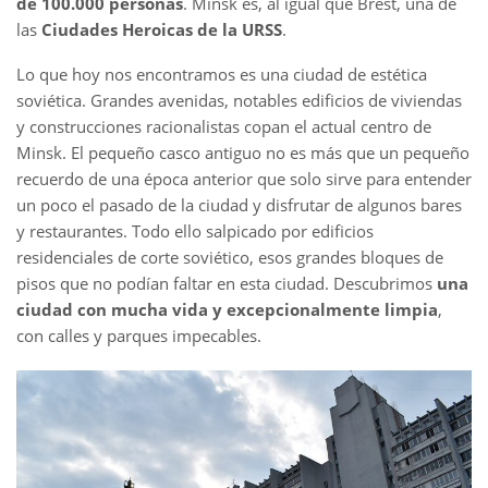
de 100.000 personas
. Minsk es, al igual que Brest, una de
las
Ciudades Heroicas de la URSS
.
Lo que hoy nos encontramos es una ciudad de estética
soviética. Grandes avenidas, notables edificios de viviendas
y construcciones racionalistas copan el actual centro de
Minsk. El pequeño casco antiguo no es más que un pequeño
recuerdo de una época anterior que solo sirve para entender
un poco el pasado de la ciudad y disfrutar de algunos bares
y restaurantes. Todo ello salpicado por edificios
residenciales de corte soviético, esos grandes bloques de
pisos que no podían faltar en esta ciudad. Descubrimos
una
ciudad con mucha vida y excepcionalmente limpia
,
con calles y parques impecables.