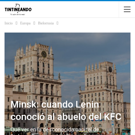
Inicio
Europa
Bielorrusia
Minsk: cuando Lenin
conoció al abuelo del KFC
Qué ver en la desconocida capital de