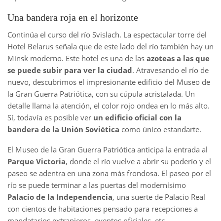
Una bandera roja en el horizonte
Continúa el curso del río Svislach. La espectacular torre del
Hotel Belarus señala que de este lado del río también hay un
Minsk moderno. Este hotel es una de las
azoteas a las que
se puede subir para ver la ciudad
. Atravesando el río de
nuevo, descubrimos el impresionante edificio del Museo de
la Gran Guerra Patriótica, con su cúpula acristalada. Un
detalle llama la atención, el color rojo ondea en lo más alto.
Sí, todavía es posible ver
un edificio oficial con la
bandera de la Unión Soviética
como único estandarte.
El Museo de la Gran Guerra Patriótica anticipa la entrada al
Parque Victoria
, donde el río vuelve a abrir su poderío y el
paseo se adentra en una zona más frondosa. El paseo por el
río se puede terminar a las puertas del modernísimo
Palacio de la Independencia
, una suerte de Palacio Real
con cientos de habitaciones pensado para recepciones a
mandatarios extranjeros, eventos oficiales, etc.