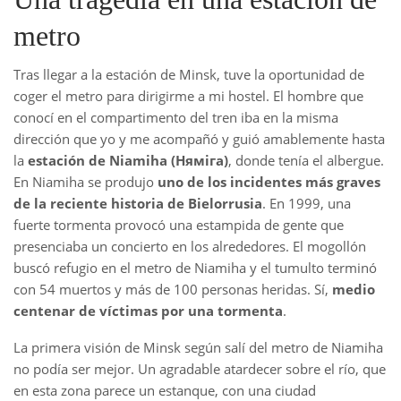
metro
Tras llegar a la estación de Minsk, tuve la oportunidad de
coger el metro para dirigirme a mi hostel. El hombre que
conocí en el compartimento del tren iba en la misma
dirección que yo y me acompañó y guió amablemente hasta
la
estación de Niamiha (Няміга)
, donde tenía el albergue.
En Niamiha se produjo
uno de los incidentes más graves
de la reciente historia de Bielorrusia
. En 1999, una
fuerte tormenta provocó una estampida de gente que
presenciaba un concierto en los alrededores. El mogollón
buscó refugio en el metro de Niamiha y el tumulto terminó
con 54 muertos y más de 100 personas heridas. Sí,
medio
centenar de víctimas por una tormenta
.
La primera visión de Minsk según salí del metro de Niamiha
no podía ser mejor. Un agradable atardecer sobre el río, que
en esta zona parece un estanque, con una ciudad