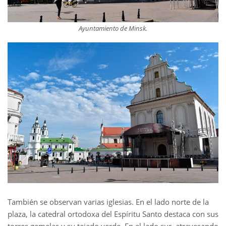
Ayuntamiento de Minsk.
También se observan varias iglesias. En el lado norte de la
plaza, la catedral ortodoxa del Espíritu Santo destaca con sus
torres gemelas y su tejado verde. En el lado sur, atravesando