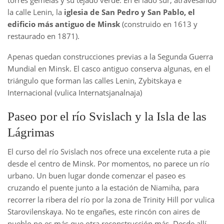
la calle Lenin, la
iglesia de San Pedro y San Pablo, el
edificio más antiguo de Minsk
(construido en 1613 y
restaurado en 1871).
Apenas quedan construcciones previas a la Segunda Guerra
Mundial en Minsk. El casco antiguo conserva algunas, en el
triángulo que forman las calles Lenin, Zybitskaya e
Internacional (vulica Internatsjanalnaja)
Paseo por el río Svislach y la Isla de las
Lágrimas
El curso del río Svislach nos ofrece una excelente ruta a pie
desde el centro de Minsk. Por momentos, no parece un río
urbano. Un buen lugar donde comenzar el paseo es
cruzando el puente junto a la estación de Niamiha, para
recorrer la ribera del río por la zona de Trinity Hill por vulica
Starovilenskaya. No te engañes, este rincón con aires de
pueblo no es más que otra reconstrucción más. Desde allí