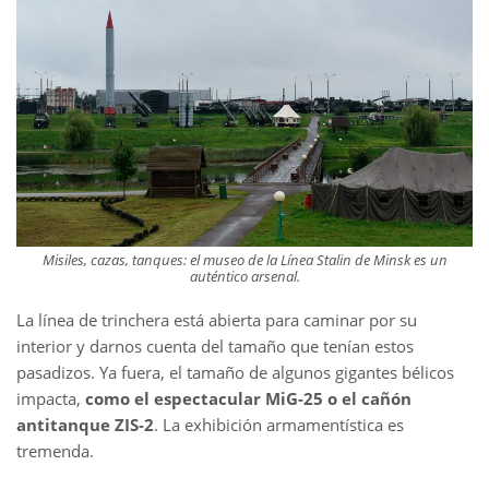
Misiles, cazas, tanques: el museo de la Línea Stalin de Minsk es un
auténtico arsenal.
La línea de trinchera está abierta para caminar por su
interior y darnos cuenta del tamaño que tenían estos
pasadizos. Ya fuera, el tamaño de algunos gigantes bélicos
impacta,
como el espectacular MiG-25 o el cañón
antitanque ZIS-2
. La exhibición armamentística es
tremenda.