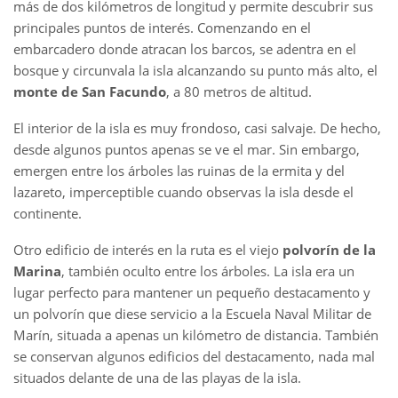
más de dos kilómetros de longitud y permite descubrir sus
principales puntos de interés. Comenzando en el
embarcadero donde atracan los barcos, se adentra en el
bosque y circunvala la isla alcanzando su punto más alto, el
monte de San Facundo
, a 80 metros de altitud.
El interior de la isla es muy frondoso, casi salvaje. De hecho,
desde algunos puntos apenas se ve el mar. Sin embargo,
emergen entre los árboles las ruinas de la ermita y del
lazareto, imperceptible cuando observas la isla desde el
continente.
Otro edificio de interés en la ruta es el viejo
polvorín de la
Marina
, también oculto entre los árboles. La isla era un
lugar perfecto para mantener un pequeño destacamento y
un polvorín que diese servicio a la Escuela Naval Militar de
Marín, situada a apenas un kilómetro de distancia. También
se conservan algunos edificios del destacamento, nada mal
situados delante de una de las playas de la isla.