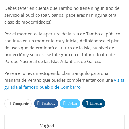
Debes tener en cuenta que Tambo no tiene ningún tipo de
servicio al público (bar, baños, papeleras ni ninguna otra
clase de modernidades).
Por el momento, la apertura de la Isla de Tambo al público
continúa en un momento muy inicial, definiéndose el plan
de usos que determinará el futuro de la isla, su nivel de
protección y sobre si se integrará en el futuro dentro del
Parque Nacional de las Islas Atlánticas de Galicia.
Pese a ello, es un estupendo plan tranquilo para una
mañana de verano que puedes complementar con una
visita
guiada al famoso pueblo de Combarro
.
Facebook
Twitter
Linkedin
Compartir
WhatsApp
Email
Pinterest
Miguel
Telegram