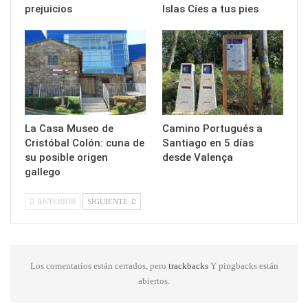
prejuicios
Islas Cíes a tus pies
La Casa Museo de
Camino Portugués a
Cristóbal Colón: cuna de
Santiago en 5 días
su posible origen
desde Valença
gallego
ANTERIOR
SIGUIENTE
Los comentarios están cerrados, pero
trackbacks
Y pingbacks están
abiertos.