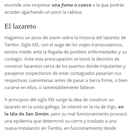
esconde una sorpresa:
una
furna
o cueva
a la que podrás
acceder agachando un poco la cabeza.
El lazareto
Hagamos un poco de zoom sobre la historia del lazareto de
Tambo. Siglo XIX, con el auge de los viajes transoceánicos,
existía miedo ante la llegada de posibles enfermedades y su
contagio. Ante esta preocupación se tomó la decisión de
construir lazaretos cerca de los puertos donde tripulantes y
pasajeros sospechosos de estar contagiados pasarían sus
respectivas cuarentenas antes de pasar a tierra firme, o bien
curarse en ellos, o lamentablemente fallecer.
A principios del siglo XIX surge la idea de construir un
lazareto en la costa gallega. Se intentó en la ría de Vigo,
en
la Isla de San Simón
, pero su mal funcionamiento provocó
una epidemia que determinó su cierre y traslado a una
nueva instalación en Tambo, en funcionamiento desde