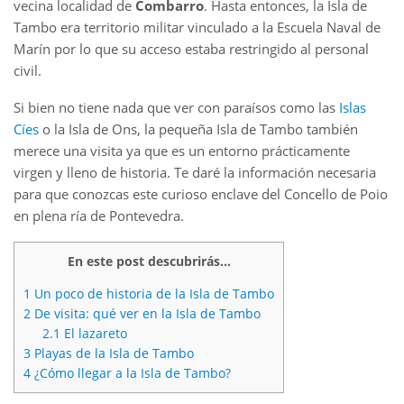
vecina localidad de
Combarro
. Hasta entonces, la Isla de
Tambo era territorio militar vinculado a la Escuela Naval de
Marín por lo que su acceso estaba restringido al personal
civil.
Si bien no tiene nada que ver con paraísos como las
Islas
Cíes
o la Isla de Ons, la pequeña Isla de Tambo también
merece una visita ya que es un entorno prácticamente
virgen y lleno de historia. Te daré la información necesaria
para que conozcas este curioso enclave del Concello de Poio
en plena ría de Pontevedra.
En este post descubrirás...
1
Un poco de historia de la Isla de Tambo
2
De visita: qué ver en la Isla de Tambo
2.1
El lazareto
3
Playas de la Isla de Tambo
4
¿Cómo llegar a la Isla de Tambo?