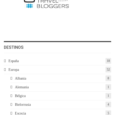
DESTINOS
España
18
Europa
52
Albania
8
Alemania
1
Bélgica
1
Bielorrusia
4
Escocia
5