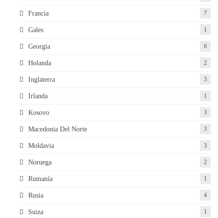
Francia
7
Gales
1
Georgia
6
Holanda
2
Inglaterra
3
Irlanda
1
Kosovo
3
Macedonia Del Norte
3
Moldavia
3
Noruega
2
Rumanía
1
Rusia
4
Suiza
1