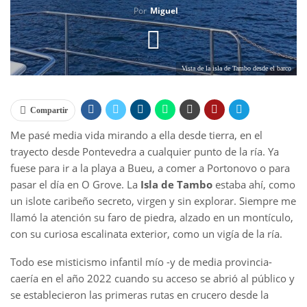
Por
Miguel
Vista de la isla de Tambo desde el barco
Compartir
Me pasé media vida mirando a ella desde tierra, en el
trayecto desde Pontevedra a cualquier punto de la ría. Ya
fuese para ir a la playa a Bueu, a comer a Portonovo o para
pasar el día en O Grove. La
Isla de Tambo
estaba ahí, como
un islote caribeño secreto, virgen y sin explorar. Siempre me
llamó la atención su faro de piedra, alzado en un montículo,
con su curiosa escalinata exterior, como un vigía de la ría.
Todo ese misticismo infantil mío -y de media provincia-
caería en el año 2022 cuando su acceso se abrió al público y
se establecieron las primeras rutas en crucero desde la