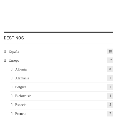
DESTINOS
España
18
Europa
52
Albania
8
Alemania
1
Bélgica
1
Bielorrusia
4
Escocia
5
Francia
7