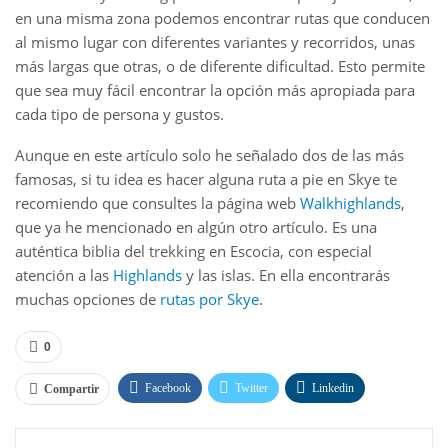
en una misma zona podemos encontrar rutas que conducen
al mismo lugar con diferentes variantes y recorridos, unas
más largas que otras, o de diferente dificultad. Esto permite
que sea muy fácil encontrar la opción más apropiada para
cada tipo de persona y gustos.
Aunque en este artículo solo he señalado dos de las más
famosas, si tu idea es hacer alguna ruta a pie en Skye te
recomiendo que consultes la página web
Walkhighlands
,
que ya he mencionado en algún otro artículo. Es una
auténtica biblia del trekking en Escocia, con especial
atención a las
Highlands
y las islas. En ella encontrarás
muchas opciones de
rutas por Skye
.
0
Facebook
Twitter
Linkedin
Compartir
WhatsApp
Email
Pinterest