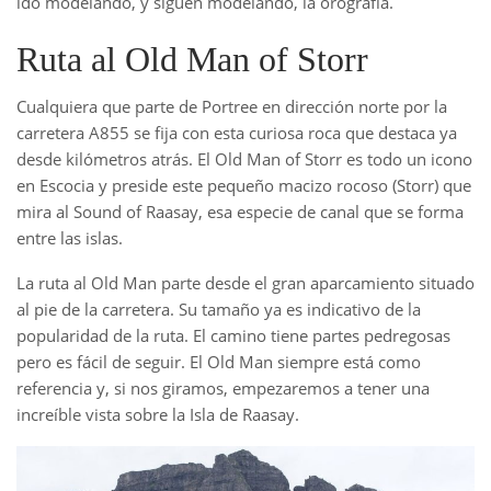
ido modelando, y siguen modelando, la orografía.
Ruta al Old Man of Storr
Cualquiera que parte de Portree en dirección norte por la
carretera A855 se fija con esta curiosa roca que destaca ya
desde kilómetros atrás. El Old Man of Storr es todo un icono
en Escocia y preside este pequeño macizo rocoso (Storr) que
mira al Sound of Raasay, esa especie de canal que se forma
entre las islas.
La ruta al Old Man parte desde el gran aparcamiento situado
al pie de la carretera. Su tamaño ya es indicativo de la
popularidad de la ruta. El camino tiene partes pedregosas
pero es fácil de seguir. El Old Man siempre está como
referencia y, si nos giramos, empezaremos a tener una
increíble vista sobre la Isla de Raasay.