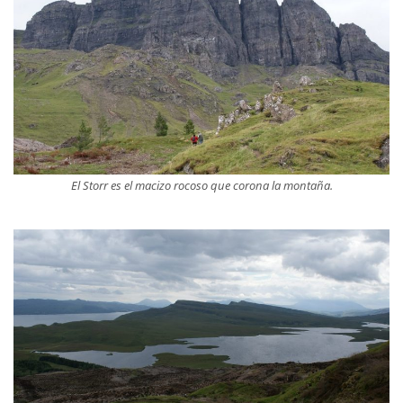
El Storr es el macizo rocoso que corona la montaña.