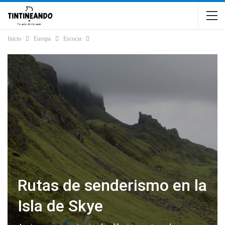
Inicio
Europa
Escocia
Rutas de senderismo en la
Isla de Skye