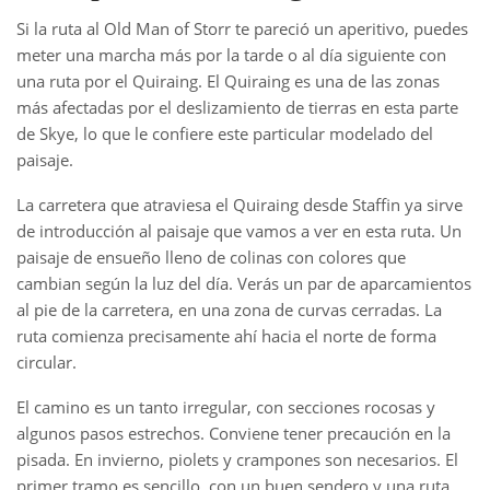
Si la ruta al Old Man of Storr te pareció un aperitivo, puedes
meter una marcha más por la tarde o al día siguiente con
una ruta por el Quiraing. El Quiraing es una de las zonas
más afectadas por el deslizamiento de tierras en esta parte
de Skye, lo que le confiere este particular modelado del
paisaje.
La carretera que atraviesa el Quiraing desde Staffin ya sirve
de introducción al paisaje que vamos a ver en esta ruta. Un
paisaje de ensueño lleno de colinas con colores que
cambian según la luz del día. Verás un par de aparcamientos
al pie de la carretera, en una zona de curvas cerradas. La
ruta comienza precisamente ahí hacia el norte de forma
circular.
El camino es un tanto irregular, con secciones rocosas y
algunos pasos estrechos. Conviene tener precaución en la
pisada. En invierno, piolets y crampones son necesarios. El
primer tramo es sencillo, con un buen sendero y una ruta