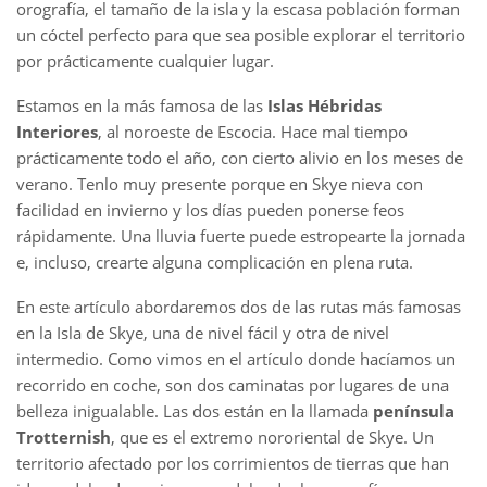
orografía, el tamaño de la isla y la escasa población forman
un cóctel perfecto para que sea posible explorar el territorio
por prácticamente cualquier lugar.
Estamos en la más famosa de las
Islas Hébridas
Interiores
, al noroeste de Escocia. Hace mal tiempo
prácticamente todo el año, con cierto alivio en los meses de
verano. Tenlo muy presente porque en Skye nieva con
facilidad en invierno y los días pueden ponerse feos
rápidamente. Una lluvia fuerte puede estropearte la jornada
e, incluso, crearte alguna complicación en plena ruta.
En este artículo abordaremos dos de las rutas más famosas
en la Isla de Skye, una de nivel fácil y otra de nivel
intermedio. Como vimos en el artículo donde hacíamos un
recorrido en coche, son dos caminatas por lugares de una
belleza inigualable. Las dos están en la llamada
península
Trotternish
, que es el extremo nororiental de Skye. Un
territorio afectado por los corrimientos de tierras que han