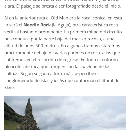
clara. El paisaje se presta a ser fotografiado desde el inicio.
Si en la anterior ruta el Old Man era la roca icónica, en esta
lo será el
Needle Rock
(la Aguja), otra característica roca
vertical bastante prominente. La primera mitad del circuito
nos conduce por la parte baja del macizo rocoso, a una
altitud de unos 300 metros. En algunos tramos estaremos
prácticamente debajo de varias paredes de roca, a las que
subiremos en el recorrido de regreso. En todo el entorno,
pináculos de roca que rompen con la suavidad de las
colinas. Según se gana altura, más se percibe el
conglomerado de islas y
lochs
que conforman el litoral de
Skye.