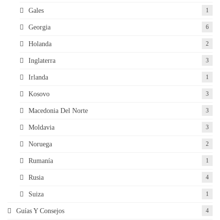
Gales
1
Georgia
6
Holanda
2
Inglaterra
3
Irlanda
1
Kosovo
3
Macedonia Del Norte
3
Moldavia
3
Noruega
2
Rumanía
1
Rusia
4
Suiza
1
Guías Y Consejos
4