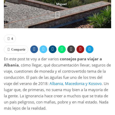
Por
Miguel
4
Compartir
En este post te voy a dar varios
consejos para viajar a
Albania
, cómo llegar, qué documentación llevar, seguros de
viaje, cuestiones de moneda y el controvertido tema de la
conducción. El país de las águilas fue uno de los tres del
viaje del verano de 2018:
Albania, Macedonia y Kosovo
. Un
lugar que, de primeras, no suena muy bien a la mayoría de
la gente. La ignorancia hace creer a muchos que se trata de
un país peligroso, con mafias, pobre y en mal estado. Nada
más lejos de la realidad.