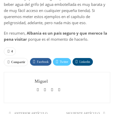
beber agua del grifo (el agua embotellada es muy barata y
de muy fácil acceso en cualquier pequeña tienda). Si
queremos meter estos ejemplos en el capítulo de
peligrosidad, adelante, pero nada más que eso.
En resumen,
Albania es un país seguro y que merece la
pena visitar
porque es el momento de hacerlo.
4
Facebook
Twitter
Linkedin
Compartir
WhatsApp
Email
Pinterest
Miguel
Telegram
ANTERIOR ARTÍCULO
SIGUIENTE ARTÍCULO