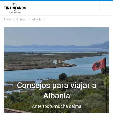
Inicio
Europa
Albania
Consejos para viajar a
Albania
Ante todo, mucha calma