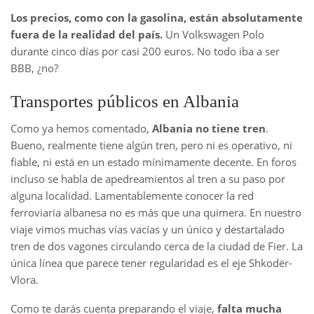
Los precios, como con la gasolina, están absolutamente
fuera de la realidad del país.
Un Volkswagen Polo
durante cinco días por casi 200 euros. No todo iba a ser
BBB, ¿no?
Transportes públicos en Albania
Como ya hemos comentado,
Albania no tiene tren
.
Bueno, realmente tiene algún tren, pero ni es operativo, ni
fiable, ni está en un estado mínimamente decente. En foros
incluso se habla de apedreamientos al tren a su paso por
alguna localidad. Lamentablemente conocer la red
ferroviaria albanesa no es más que una quimera. En nuestro
viaje vimos muchas vías vacías y un único y destartalado
tren de dos vagones circulando cerca de la ciudad de Fier. La
única línea que parece tener regularidad es el eje Shkodër-
Vlora.
Como te darás cuenta preparando el viaje,
falta mucha