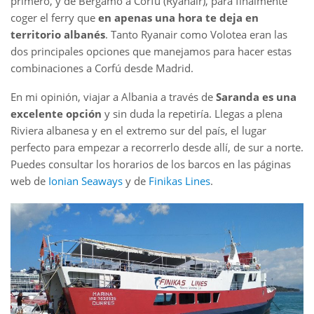
primero, y de Bérgamo a Corfú (Ryanair), para finalmente
coger el ferry que
en apenas una hora te deja en
territorio albanés
. Tanto Ryanair como Volotea eran las
dos principales opciones que manejamos para hacer estas
combinaciones a Corfú desde Madrid.
En mi opinión, viajar a Albania a través de
Saranda es una
excelente opción
y sin duda la repetiría. Llegas a plena
Riviera albanesa y en el extremo sur del país, el lugar
perfecto para empezar a recorrerlo desde allí, de sur a norte.
Puedes consultar los horarios de los barcos en las páginas
web de
Ionian Seaways
y de
Finikas Lines
.