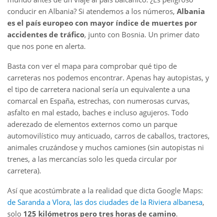
conducir en Albania? Si atendemos a los números,
Albania
es el país europeo con mayor índice de muertes por
accidentes de tráfico
, junto con Bosnia. Un primer dato
que nos pone en alerta.
Basta con ver el mapa para comprobar qué tipo de
carreteras nos podemos encontrar. Apenas hay autopistas, y
el tipo de carretera nacional sería un equivalente a una
comarcal en España, estrechas, con numerosas curvas,
asfalto en mal estado, baches e incluso agujeros. Todo
aderezado de elementos externos como un parque
automovilístico muy anticuado, carros de caballos, tractores,
animales cruzándose y muchos camiones (sin autopistas ni
trenes, a las mercancías solo les queda circular por
carretera).
Así que acostúmbrate a la realidad que dicta Google Maps:
de Saranda a Vlora, las dos ciudades de la Riviera albanesa
,
solo
125 kilómetros pero tres horas de camino
.