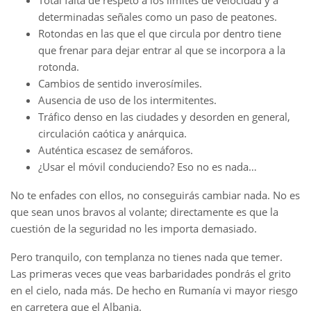
Total falta de respeto a los límites de velocidad y a
determinadas señales como un paso de peatones.
Rotondas en las que el que circula por dentro tiene
que frenar para dejar entrar al que se incorpora a la
rotonda.
Cambios de sentido inverosímiles.
Ausencia de uso de los intermitentes.
Tráfico denso en las ciudades y desorden en general,
circulación caótica y anárquica.
Auténtica escasez de semáforos.
¿Usar el móvil conduciendo? Eso no es nada…
No te enfades con ellos, no conseguirás cambiar nada. No es
que sean unos bravos al volante; directamente es que la
cuestión de la seguridad no les importa demasiado.
Pero tranquilo, con templanza no tienes nada que temer.
Las primeras veces que veas barbaridades pondrás el grito
en el cielo, nada más. De hecho en Rumanía vi mayor riesgo
en carretera que el Albania.