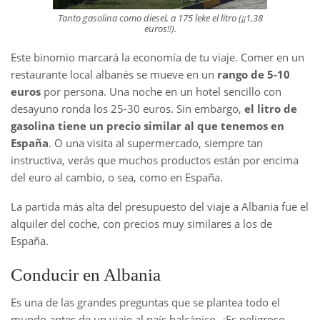
Tanto gasolina como diesel, a 175 leke el litro (¡¡1,38
euros!!).
Este binomio marcará la economía de tu viaje. Comer en un
restaurante local albanés se mueve en un
rango de 5-10
euros
por persona. Una noche en un hotel sencillo con
desayuno ronda los 25-30 euros. Sin embargo,
el litro de
gasolina tiene un precio similar al que tenemos en
España
. O una visita al supermercado, siempre tan
instructiva, verás que muchos productos están por encima
del euro al cambio, o sea, como en España.
La partida más alta del presupuesto del viaje a Albania fue el
alquiler del coche, con precios muy similares a los de
España.
Conducir en Albania
Es una de las grandes preguntas que se plantea todo el
mundo antes de un viaje al país balcánico. ¿Es peligroso