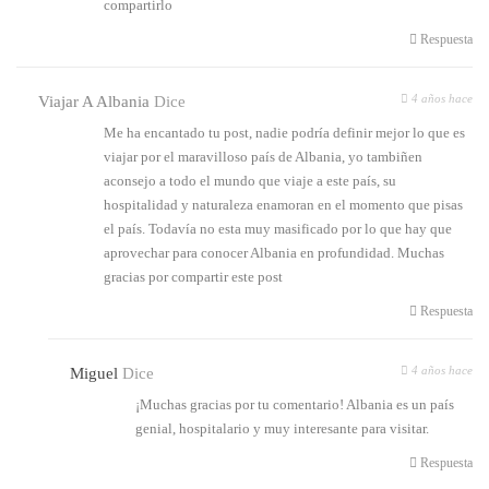
compartirlo
Respuesta
4 años hace
Viajar A Albania
Dice
Me ha encantado tu post, nadie podría definir mejor lo que es
viajar por el maravilloso país de Albania, yo tambiñen
aconsejo a todo el mundo que viaje a este país, su
hospitalidad y naturaleza enamoran en el momento que pisas
el país. Todavía no esta muy masificado por lo que hay que
aprovechar para conocer Albania en profundidad. Muchas
gracias por compartir este post
Respuesta
4 años hace
Miguel
Dice
¡Muchas gracias por tu comentario! Albania es un país
genial, hospitalario y muy interesante para visitar.
Respuesta