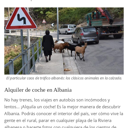
El particular caos de tráfico albanés: los clásicos animales en la calzada.
Alquiler de coche en Albania
No hay trenes, los viajes en autobús son incómodos y
lentos… ¡Alquila un coche! Es la mejor manera de descubrir
Albania. Podrás conocer el interior del país, ver cómo vive la
gente en el rural, parar en cualquier playa de la Riviera
albanesa o hacerte fotos con cualquiera de los cientos de